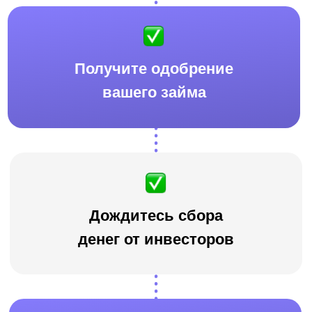
Для инвесторов
Маркетплейсы
Защита капитала
Для заёмщиков
Маркетплейсы
На развитие бизнеса
Личный кабинет
Авторизация
Регистрация