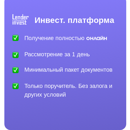
WHASTAPP
Требования к заёмщику
Мы рады с вами сотрудничать, но нужно
соответствовать минимальным
требованиям
ПОЛУЧИТЬ ИНВЕСТИЦИИ