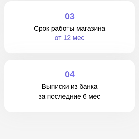
Получите займ на ваш
расчётный счёт
ПОЛУЧИТЬ ИНВЕСТИЦИИ