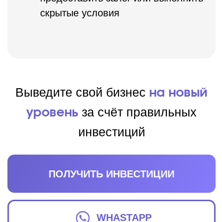
Выписки из банка
за последние 6 мес
Получите деньги тысяч
инвесторов:
БЫСТРО,
ЛЕГКО И ОНЛАЙН
На нашей платформе ежедневно
инвестирует
более 17 000
частных
инвесторов