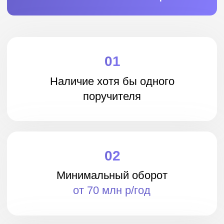
всего
за 4 шага
Оставьте заявку на
займ в платформе
Получите одобрение
вашего займа
Дождитесь сбора
денег от инвесторов