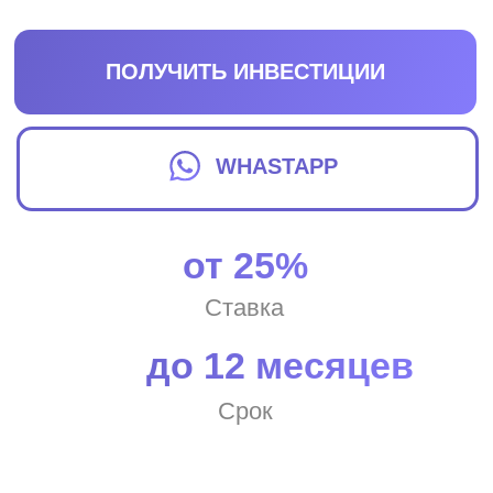
от 25%
Ставка
до 12 месяцев
Срок
Ускорьте рост своего
бизнеса
за счёт
до 10 раз
привлечения инвестиций.
Наше решение идеально вам подходит,
если: