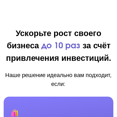
Не хватает денег на закупку
товара
Хотите протестировать новые
гипотезы
Нужны дополнительные