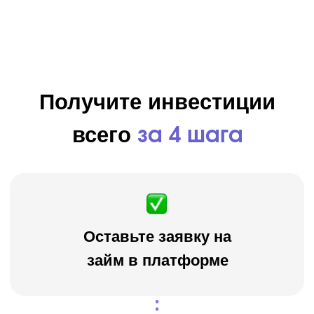
Деятельность регулируется Центральным
банком РФ
Состоим в реестре операторов
инвестиционных платформ