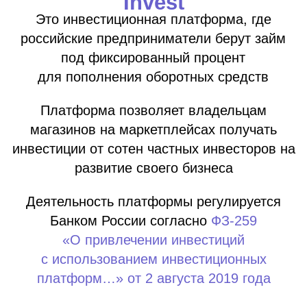
Инвест. платформа
Получение полностью
онлайн
Рассмотрение за 1 день
Минимальный пакет документов
Только поручитель. Без залога и
других условий
В банке